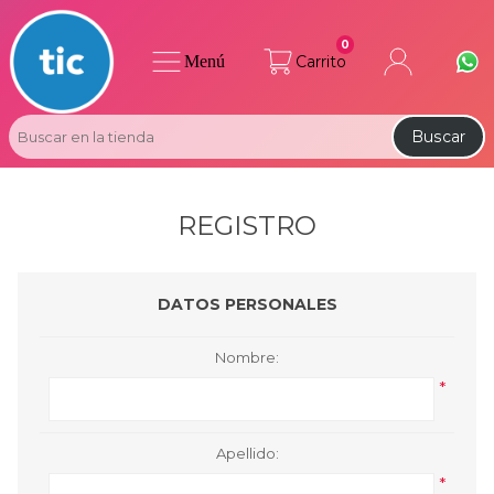
0
Menú
Carrito
Buscar
REGISTRO
DATOS PERSONALES
Nombre:
*
Apellido:
*