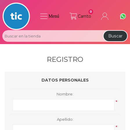
0
Menú
Carrito
Buscar
REGISTRO
DATOS PERSONALES
Nombre:
*
Apellido:
*