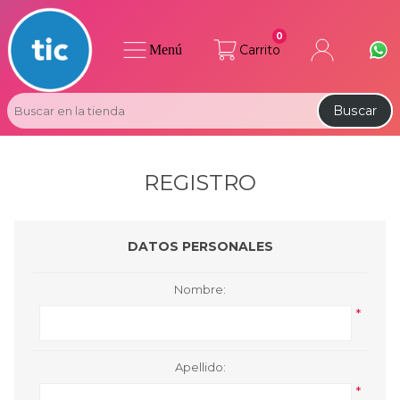
0
Menú
Carrito
Buscar
REGISTRO
DATOS PERSONALES
Nombre:
*
Apellido:
*