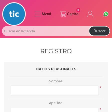
0
Menú
Carrito
Buscar
REGISTRO
DATOS PERSONALES
Nombre:
*
Apellido:
*