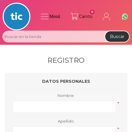
0
Menú
Carrito
Buscar
REGISTRO
DATOS PERSONALES
Nombre:
*
Apellido:
*