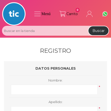
0
Menú
Carrito
Buscar
REGISTRO
DATOS PERSONALES
Nombre:
*
Apellido:
*