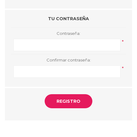
TU CONTRASEÑA
Contraseña:
*
Confirmar contraseña:
*