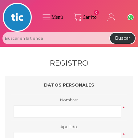
0
Menú
Carrito
Buscar
REGISTRO
DATOS PERSONALES
Nombre:
*
Apellido:
*