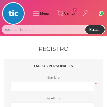
0
Menú
Carrito
Buscar
REGISTRO
DATOS PERSONALES
Nombre:
*
Apellido:
*