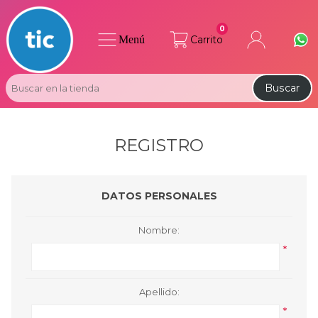
0
Menú
Carrito
Buscar
REGISTRO
DATOS PERSONALES
Nombre:
*
Apellido:
*