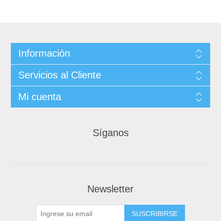
Información
Servicios al Cliente
Mi cuenta
Síganos
Newsletter