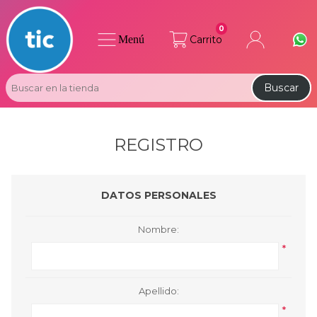
0
Menú
Carrito
Buscar
REGISTRO
DATOS PERSONALES
Nombre:
*
Apellido:
*