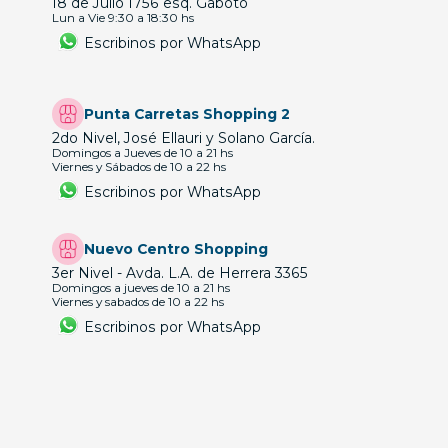
18 de Julio 1756 esq. Gaboto
Lun a Vie 9:30 a 18:30 hs
Escribinos por WhatsApp
Punta Carretas Shopping 2
2do Nivel, José Ellauri y Solano García.
Domingos a Jueves de 10 a 21 hs
Viernes y Sábados de 10 a 22 hs
Escribinos por WhatsApp
Nuevo Centro Shopping
3er Nivel - Avda. L.A. de Herrera 3365
Domingos a jueves de 10 a 21 hs
Viernes y sabados de 10 a 22 hs
Escribinos por WhatsApp