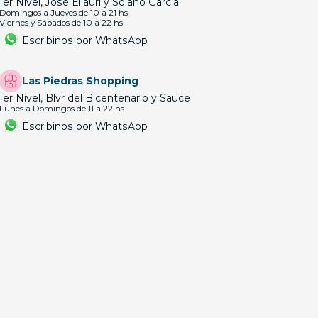
1er Nivel, José Ellauri y Solano García.
Domingos a Jueves de 10 a 21 hs
Viernes y Sábados de 10 a 22 hs
Escribinos por WhatsApp
Las Piedras Shopping
1er Nivel, Blvr del Bicentenario y Sauce
Lunes a Domingos de 11 a 22 hs
Escribinos por WhatsApp