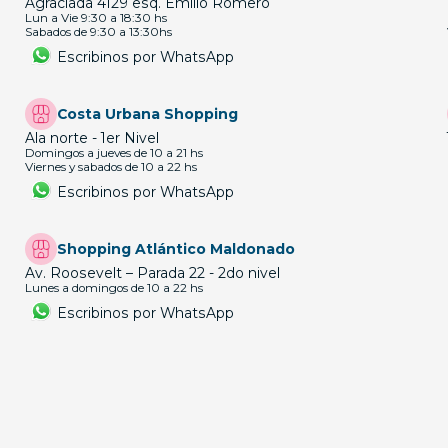
Agraciada 4129 esq. Emilio Romero
Lun a Vie 9:30 a 18:30 hs
Sabados de 9:30 a 13:30hs
Escribinos por WhatsApp
Costa Urbana Shopping
Ala norte - 1er Nivel
Domingos a jueves de 10 a 21 hs
Viernes y sabados de 10 a 22 hs
Escribinos por WhatsApp
Shopping Atlántico Maldonado
Av. Roosevelt – Parada 22 - 2do nivel
Lunes a domingos de 10 a 22 hs
Escribinos por WhatsApp