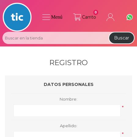
0
Menú
Carrito
Buscar
REGISTRO
DATOS PERSONALES
Nombre:
*
Apellido:
*