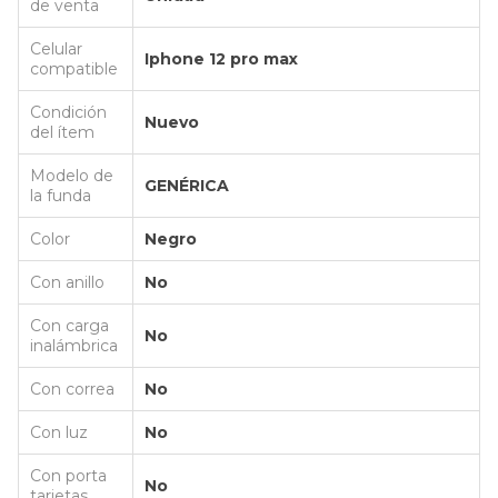
de venta
Celular
Iphone 12 pro max
compatible
Condición
Nuevo
del ítem
Modelo de
GENÉRICA
la funda
Color
Negro
Con anillo
No
Con carga
No
inalámbrica
Con correa
No
Con luz
No
Con porta
No
tarjetas