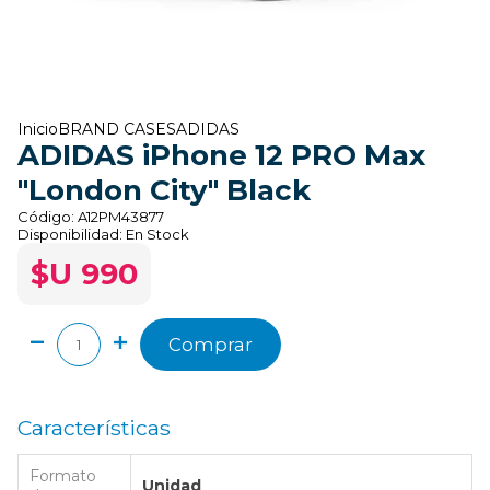
Inicio
BRAND CASES
ADIDAS
ADIDAS iPhone 12 PRO Max
"London City" Black
Código:
A12PM43877
Disponibilidad:
En Stock
$U 990
Comprar
Características
Formato
Unidad