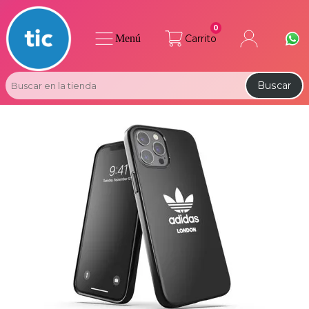
0
Menú
Carrito
Buscar