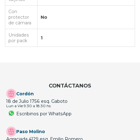
Con
protector
No
de cámara
Unidades
1
por pack
CONTÁCTANOS
Cordón
18 de Julio 1756 esq. Gaboto
Lun a Vie 9:30 a 18:30 hs
Escribinos por WhatsApp
Paso Molino
Agraciada 4129 esq. Emilio Romero