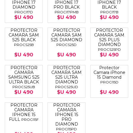
IPHONE 17
IPHONE 17
IPHONE 17
DIAMOND
PRO BLACK
BLACK
PROCI17D
PROCI17PMB
PROCI17B
$U 490
$U 490
$U 490
PROTECTOR
PROTECTOR
PROTECTOR
CAMARA SAM
CAMARA SAM
CAMARA SAM
S25 BLACK
S25 DIAMOND
S25 PLUS
DIAMOND
PROCS25B
PROCS25D
PROCS25PD
$U 490
$U 490
$U 490
PROTECTOR
PROTECTOR
Protector
CAMARA
CAMARA SAM
Camara iPhone
SAMSUNG S25
S25 ULTRA
15 Diamond
ULTRA BLACK
DIAMOND
PROCI15D
PROCS25UB
PROCS25UD
$U 490
$U 490
$U 490
PROTECTOR
PROTECTOR
CAMARA
CAMARA
IPHONE 15
IPHONE 15
FULL
PRO
PROCI15F
DIAMOND
PROCI15PD