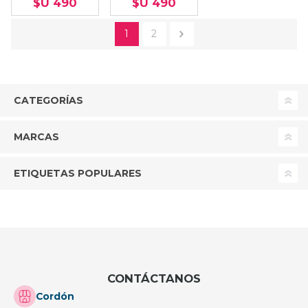
$U 490
$U 490
1
2
CATEGORÍAS
MARCAS
ETIQUETAS POPULARES
CONTÁCTANOS
Cordón