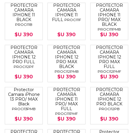
PROTECTOR
PROTECTOR
PROTECTOR
CAMARA
CAMARA
CAMARA
IPHONE 11
IPHONE 11
IPHONE 11
BLACK
FULL
PRO/ MAX
PROCI11F
BLACK
PROCI11B
PROCI11PMB
$U 390
$U 390
$U 390
PROTECTOR
PROTECTOR
PROTECTOR
CAMARA
CAMARA
CAMARA
IPHONE 12
IPHONE 12
IPHONE 12
PRO FULL
PRO MAX
PRO MAX
BLACK
FULL
PROCI12PF
PROCI12PMB
PROCI12PMF
$U 390
$U 390
$U 390
Protector
PROTECTOR
PROTECTOR
Camara iPhone
CAMARA
CAMARA
13 PRO/ MAX
IPHONE 11
IPHONE 12
Black
PRO/ MAX
PRO BLACK
FULL
PROCI13PMB
PROCI12PB
PROCI11PMF
$U 390
$U 390
$U 390
PROTECTOR
PROTECTOR
Protector