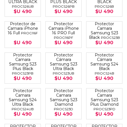
ULTRA BLACK
PLUS BLACK
BLACK
PROCS26UB
PROCS26PB
PROCS26B
$U 490
$U 490
$U 490
Protector de
Protector
Protector
Camara iPhone
Camara iPhone
Camara
16 Full
16 PRO Full
Samsung S23
PROCI16F
Black
PROCI16PF
PROCS23B
$U 490
$U 490
$U 490
Protector
Protector
Protector
Camara
Cámara
Cámara
Samsung S23
Samsung S23
Samsung S24
Plus Black
Ultra Black
Black
PROCS23PB
PROCS23UB
PROCS24B
$U 490
$U 490
$U 490
Protector
Protector
Protector
Camara
Camara
Camara
Samsung S24
Samsung S23
Samsung S23
Ultra Black
Diamond
Plus Diamond
PROCS24UB
PROCS23D
PROCS23PD
$U 490
$U 490
$U 490
PROTECTOR
PROTECTOR
PROTECTOR