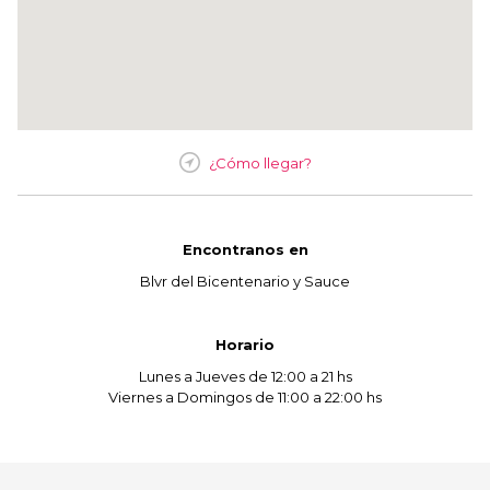
¿Cómo llegar?
Encontranos en
Blvr del Bicentenario y Sauce
Horario
Lunes a Jueves de 12:00 a 21 hs
Viernes a Domingos de 11:00 a 22:00 hs