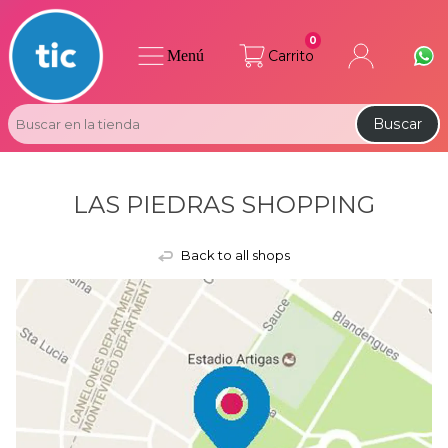
0
Menú
Carrito
Buscar
LAS PIEDRAS SHOPPING
Back to all shops