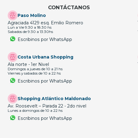
CONTÁCTANOS
Paso Molino
Agraciada 4129 esq. Emilio Romero
Lun a Vie 9:30 a 18:30 hs
Sabados de 9:30 a 13:30hs
Escribinos por WhatsApp
Costa Urbana Shopping
Ala norte - 1er Nivel
Domingos a jueves de 10 a 21 hs
Viernes y sabados de 10 a 22 hs
Escribinos por WhatsApp
Shopping Atlántico Maldonado
Av. Roosevelt – Parada 22 - 2do nivel
Lunes a domingos de 10 a 22 hs
Escribinos por WhatsApp