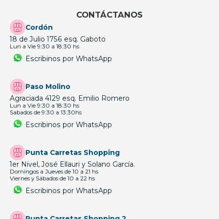
CONTÁCTANOS
Cordón
18 de Julio 1756 esq. Gaboto
Lun a Vie 9:30 a 18:30 hs
Escribinos por WhatsApp
Paso Molino
Agraciada 4129 esq. Emilio Romero
Lun a Vie 9:30 a 18:30 hs
Sabados de 9:30 a 13:30hs
Escribinos por WhatsApp
Punta Carretas Shopping
1er Nivel, José Ellauri y Solano García.
Domingos a Jueves de 10 a 21 hs
Viernes y Sábados de 10 a 22 hs
Escribinos por WhatsApp
Punta Carretas Shopping 2