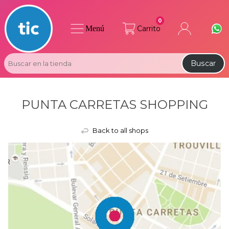
0
Menú
Carrito
Buscar
PUNTA CARRETAS SHOPPING
Back to all shops