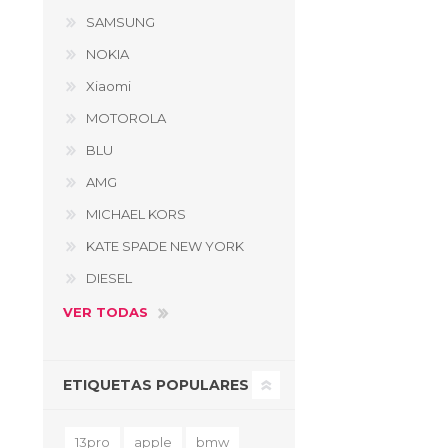
SAMSUNG
NOKIA
Xiaomi
MOTOROLA
BLU
AMG
MICHAEL KORS
KATE SPADE NEW YORK
DIESEL
VER TODAS
ETIQUETAS POPULARES
13pro
apple
bmw