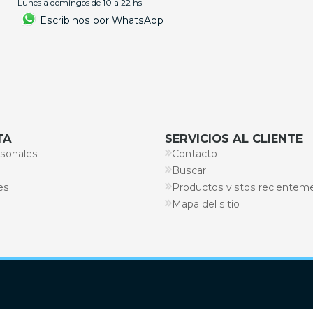
Lunes a domingos de 10 a 22 hs
Escribinos por WhatsApp
TA
SERVICIOS AL CLIENTE
sonales
Contacto
Buscar
es
Productos vistos recientem
Mapa del sitio