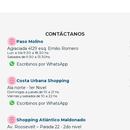
CONTÁCTANOS
Paso Molino
Agraciada 4129 esq. Emilio Romero
Lun a Vie 9:30 a 18:30 hs
Sabados de 9:30 a 13:30hs
Escribinos por WhatsApp
Costa Urbana Shopping
Ala norte - 1er Nivel
Domingos a jueves de 10 a 21 hs
Viernes y sabados de 10 a 22 hs
Escribinos por WhatsApp
Shopping Atlántico Maldonado
Av. Roosevelt – Parada 22 - 2do nivel