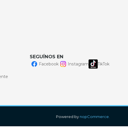
SEGUÍNOS EN
Facebook
Instagram
TikTok
ente
Powered by
nopCommerce.