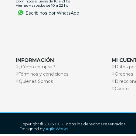
Domingos a jueves de 10 a 21 hs
Viernes y sabados de 10 a 22 hs
Escribinos por WhatsApp
INFORMACIÓN
MI CUEN
¿Cómo comprar?
Datos per
Términos y condiciones
Órdenes
Quienes Somos
Direccion
Carrito
Copyright ® 2026 TIC - Todos los derechos reservados.
Designed by
AgileWorks.