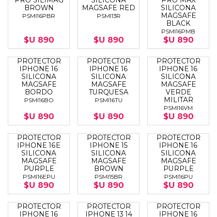
PRO SILIMAG
SILICONA
PRO MAX
BROWN
MAGSAFE RED
SILICONA
MAGSAFE
PSMI16PBR
PSMI13R
BLACK
PSMI16PMB
$U 890
$U 890
$U 890
PROTECTOR
PROTECTOR
PROTECTOR
IPHONE 16
IPHONE 16
IPHONE 16
SILICONA
SILICONA
SILICONA
MAGSAFE
MAGSAFE
MAGSAFE
BORDO
TURQUESA
VERDE
MILITAR
PSMI16BO
PSMI16TU
PSMI16VM
$U 890
$U 890
$U 890
PROTECTOR
PROTECTOR
PROTECTOR
IPHONE 16E
IPHONE 15
IPHONE 16
SILICONA
SILICONA
SILICONA
MAGSAFE
MAGSAFE
MAGSAFE
PURPLE
BROWN
PURPLE
PSMI16EPU
PSMI15BR
PSMI16PU
$U 890
$U 890
$U 890
PROTECTOR
PROTECTOR
PROTECTOR
IPHONE 16
IPHONE 13 14
IPHONE 16