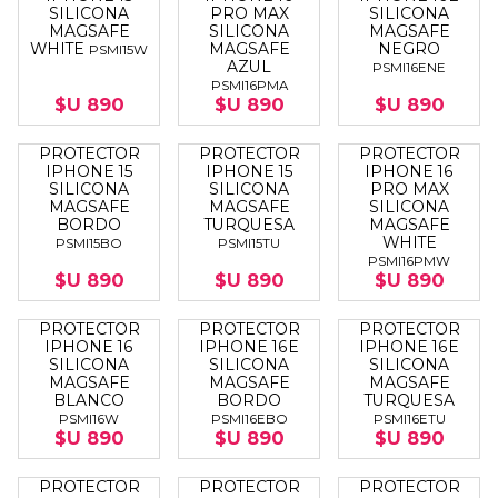
SILICONA
PRO MAX
SILICONA
MAGSAFE
SILICONA
MAGSAFE
WHITE
MAGSAFE
NEGRO
PSMI15W
AZUL
PSMI16ENE
PSMI16PMA
$U 890
$U 890
$U 890
PROTECTOR
PROTECTOR
PROTECTOR
IPHONE 15
IPHONE 15
IPHONE 16
SILICONA
SILICONA
PRO MAX
MAGSAFE
MAGSAFE
SILICONA
BORDO
TURQUESA
MAGSAFE
WHITE
PSMI15BO
PSMI15TU
PSMI16PMW
$U 890
$U 890
$U 890
PROTECTOR
PROTECTOR
PROTECTOR
IPHONE 16
IPHONE 16E
IPHONE 16E
SILICONA
SILICONA
SILICONA
MAGSAFE
MAGSAFE
MAGSAFE
BLANCO
BORDO
TURQUESA
PSMI16W
PSMI16EBO
PSMI16ETU
$U 890
$U 890
$U 890
PROTECTOR
PROTECTOR
PROTECTOR