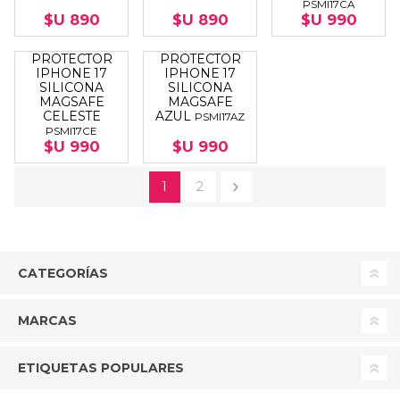
PSMI17CA
$U 890
$U 890
$U 990
PROTECTOR
PROTECTOR
IPHONE 17
IPHONE 17
SILICONA
SILICONA
MAGSAFE
MAGSAFE
CELESTE
AZUL
PSMI17AZ
PSMI17CE
$U 990
$U 990
1
2
CATEGORÍAS
MARCAS
ETIQUETAS POPULARES