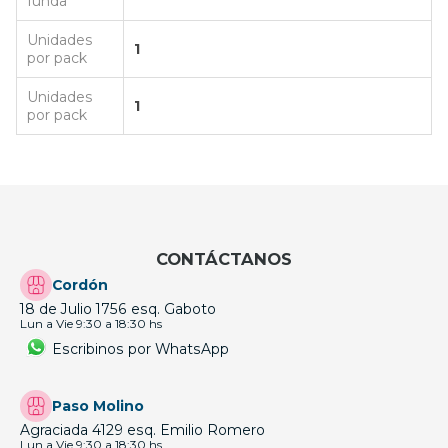
funda
Unidades
1
por pack
Unidades
1
por pack
CONTÁCTANOS
Cordón
18 de Julio 1756 esq. Gaboto
Lun a Vie 9:30 a 18:30 hs
Escribinos por WhatsApp
Paso Molino
Agraciada 4129 esq. Emilio Romero
Lun a Vie 9:30 a 18:30 hs