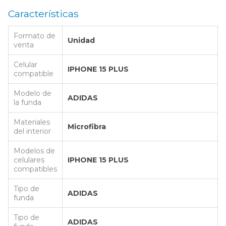
Características
Formato de
Unidad
venta
Celular
IPHONE 15 PLUS
compatible
Modelo de
ADIDAS
la funda
Materiales
Microfibra
del interior
Modelos de
celulares
IPHONE 15 PLUS
compatibles
Tipo de
ADIDAS
funda
Tipo de
ADIDAS