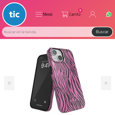
0
Menú
Carrito
Buscar