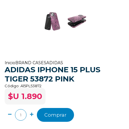
Inicio
BRAND CASES
ADIDAS
ADIDAS IPHONE 15 PLUS
TIGER 53872 PINK
Código:
A15PL53872
$U 1.890
Comprar