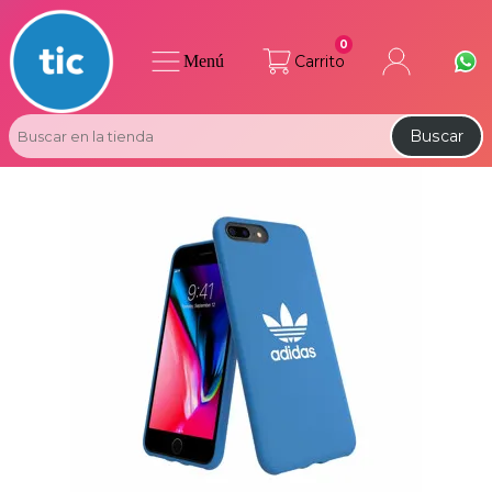
0
Menú
Carrito
Buscar