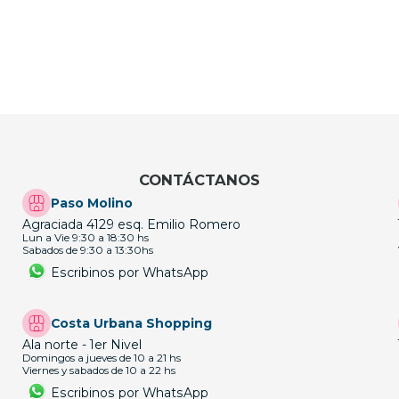
CONTÁCTANOS
Paso Molino
Agraciada 4129 esq. Emilio Romero
Lun a Vie 9:30 a 18:30 hs
Sabados de 9:30 a 13:30hs
Escribinos por WhatsApp
Costa Urbana Shopping
Ala norte - 1er Nivel
Domingos a jueves de 10 a 21 hs
Viernes y sabados de 10 a 22 hs
Escribinos por WhatsApp