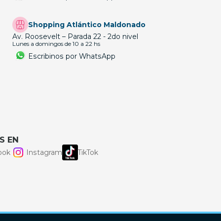
Shopping Atlántico Maldonado
Av. Roosevelt – Parada 22 - 2do nivel
Lunes a domingos de 10 a 22 hs
Escribinos por WhatsApp
S EN
ook
Instagram
TikTok