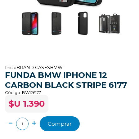
Inicio
BRAND CASES
BMW
FUNDA BMW IPHONE 12
CARBON BLACK STRIPE 6177
Código:
BW126177
$U 1.390
Comprar