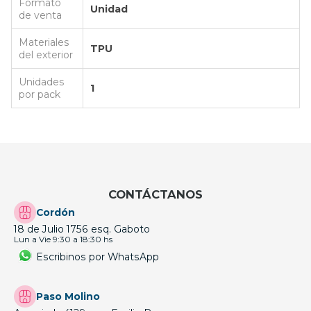
Formato
Unidad
de venta
Materiales
TPU
del exterior
Unidades
1
por pack
CONTÁCTANOS
Cordón
18 de Julio 1756 esq. Gaboto
Lun a Vie 9:30 a 18:30 hs
Escribinos por WhatsApp
Paso Molino