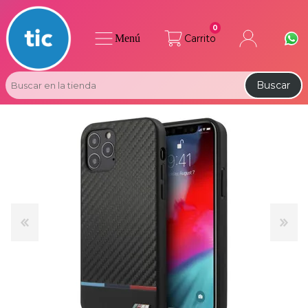
0
Menú
Carrito
Buscar