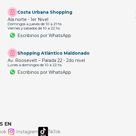
Costa Urbana Shopping
Ala norte - 1er Nivel
Domingos a jueves de 10 a 21 hs
Viernes y sabados de 10 a 22 hs
Escribinos por WhatsApp
Shopping Atlántico Maldonado
Av. Roosevelt – Parada 22 - 2do nivel
Lunes a domingos de 10 a 22 hs
Escribinos por WhatsApp
S EN
ook
Instagram
TikTok