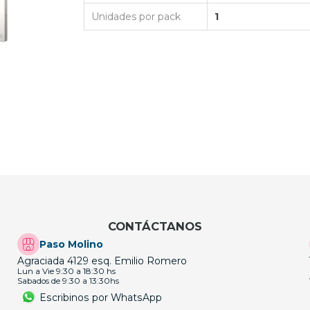
Unidades por pack
1
CONTÁCTANOS
Paso Molino
Agraciada 4129 esq. Emilio Romero
Lun a Vie 9:30 a 18:30 hs
Sabados de 9:30 a 13:30hs
Escribinos por WhatsApp