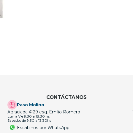
CONTÁCTANOS
Paso Molino
Agraciada 4129 esq. Emilio Romero
Lun a Vie 9:30 a 18:30 hs
Sabados de 9:30 a 13:30hs
Escribinos por WhatsApp