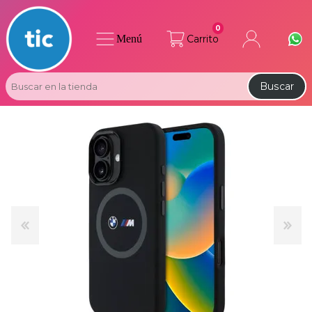
0
Menú
Carrito
Buscar