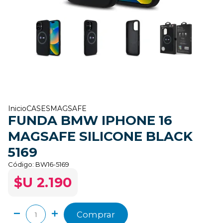
Inicio
CASES
MAGSAFE
FUNDA BMW IPHONE 16
MAGSAFE SILICONE BLACK
5169
Código:
BW16-5169
$U 2.190
Comprar