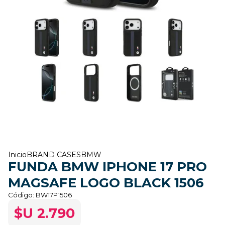
Inicio
BRAND CASES
BMW
FUNDA BMW IPHONE 17 PRO
MAGSAFE LOGO BLACK 1506
Código:
BW17P1506
$U 2.790