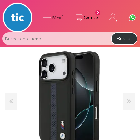
0
Menú
Carrito
Buscar