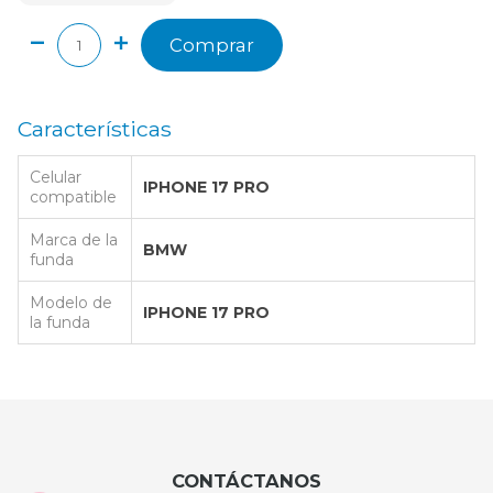
Comprar
Características
Celular
IPHONE 17 PRO
compatible
Marca de la
BMW
funda
Modelo de
IPHONE 17 PRO
la funda
CONTÁCTANOS