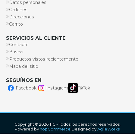
Datos personales
Órdenes
Direcciones
Carrito
SERVICIOS AL CLIENTE
Contacto
Buscar
Productos vistos recientemente
Mapa del sitio
SEGUÍNOS EN
Facebook
Instagram
TikTok
Copyright ® 2026 TIC - Todos los derechos reservados.
Powered by
nopCommerce.
Designed by
AgileWorks.