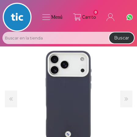
0
Menú
Carrito
Buscar