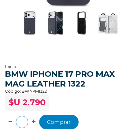
Inicio
BMW IPHONE 17 PRO MAX
MAG LEATHER 1322
Código:
BW17PM1322
$U 2.790
Comprar