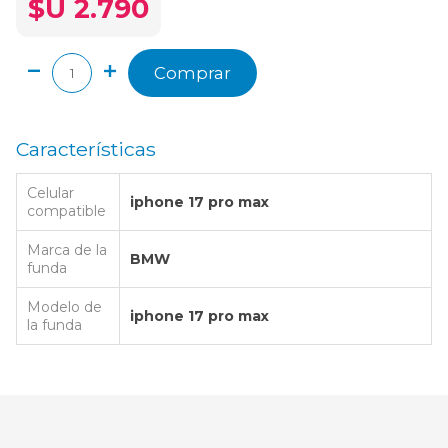
$U 2.790
Comprar
Características
Celular
iphone 17 pro max
compatible
Marca de la
BMW
funda
Modelo de
iphone 17 pro max
la funda