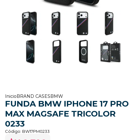
Inicio
BRAND CASES
BMW
FUNDA BMW IPHONE 17 PRO
MAX MAGSAFE TRICOLOR
0233
Código:
BW17PM0233