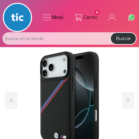
0
Menú
Carrito
Buscar