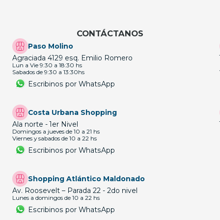
CONTÁCTANOS
Paso Molino
Agraciada 4129 esq. Emilio Romero
Lun a Vie 9:30 a 18:30 hs
Sabados de 9:30 a 13:30hs
Escribinos por WhatsApp
Costa Urbana Shopping
Ala norte - 1er Nivel
Domingos a jueves de 10 a 21 hs
Viernes y sabados de 10 a 22 hs
Escribinos por WhatsApp
Shopping Atlántico Maldonado
Av. Roosevelt – Parada 22 - 2do nivel
Lunes a domingos de 10 a 22 hs
Escribinos por WhatsApp