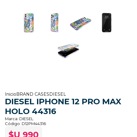
Inicio
BRAND CASES
DIESEL
DIESEL IPHONE 12 PRO MAX
HOLO 44316
Marca:
DIESEL
Código:
D12PM44316
$U 990