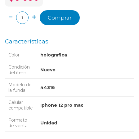
Comprar
Características
Color
holografica
Condición
Nuevo
del ítem
Modelo de
44316
la funda
Celular
Iphone 12 pro max
compatible
Formato
Unidad
de venta