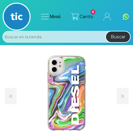
0
Menú
Carrito
Buscar