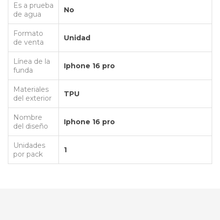
Es a prueba
No
de agua
Formato
Unidad
de venta
Línea de la
Iphone 16 pro
funda
Materiales
TPU
del exterior
Nombre
Iphone 16 pro
del diseño
Unidades
1
por pack