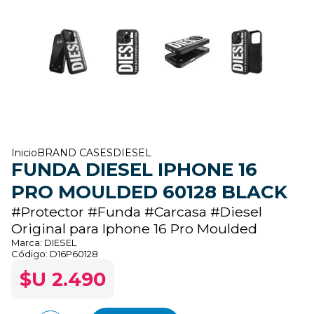
Inicio
BRAND CASES
DIESEL
FUNDA DIESEL IPHONE 16
PRO MOULDED 60128 BLACK
#Protector #Funda #Carcasa #Diesel
Original para Iphone 16 Pro Moulded
Marca:
DIESEL
Código:
D16P60128
$U 2.490