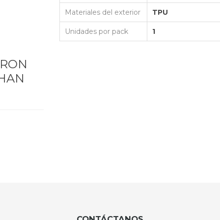
Materiales del exterior
TPU
Unidades por pack
1
ARON
 HAN
CONTÁCTANOS