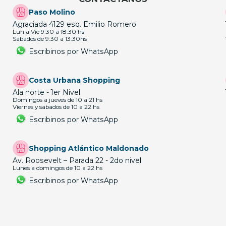
Paso Molino
Agraciada 4129 esq. Emilio Romero
Lun a Vie 9:30 a 18:30 hs
Sabados de 9:30 a 13:30hs
Escribinos por WhatsApp
Costa Urbana Shopping
Ala norte - 1er Nivel
Domingos a jueves de 10 a 21 hs
Viernes y sabados de 10 a 22 hs
Escribinos por WhatsApp
Shopping Atlántico Maldonado
Av. Roosevelt – Parada 22 - 2do nivel
Lunes a domingos de 10 a 22 hs
Escribinos por WhatsApp