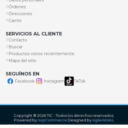
Datos personales
Órdenes
Direcciones
Carrito
SERVICIOS AL CLIENTE
Contacto
Buscar
Productos vistos recientemente
Mapa del sitio
SEGUÍNOS EN
Facebook
Instagram
TikTok
Copyright ® 2026 TIC - Todos los derechos reservados.
Powered by
nopCommerce.
Designed by
AgileWorks.