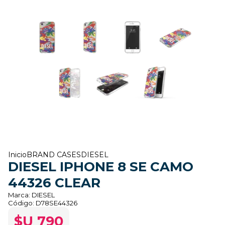
Inicio
BRAND CASES
DIESEL
DIESEL IPHONE 8 SE CAMO
44326 CLEAR
Marca:
DIESEL
Código:
D78SE44326
$U 790