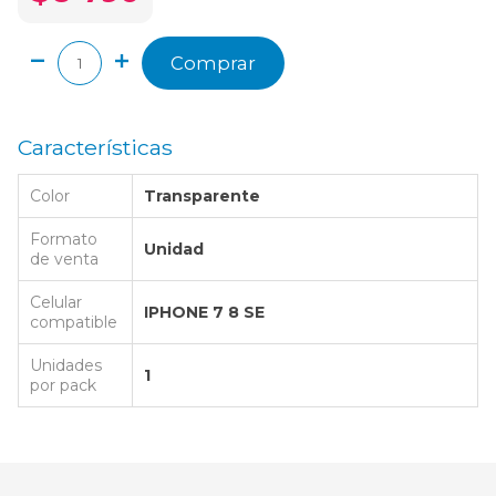
Comprar
Características
Color
Transparente
Formato
Unidad
de venta
Celular
IPHONE 7 8 SE
compatible
Unidades
1
por pack