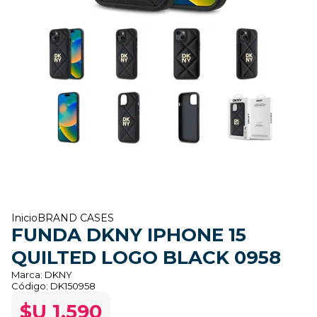
Inicio
BRAND CASES
FUNDA DKNY IPHONE 15
QUILTED LOGO BLACK 0958
Marca:
DKNY
Código:
DK150958
$U 1.590