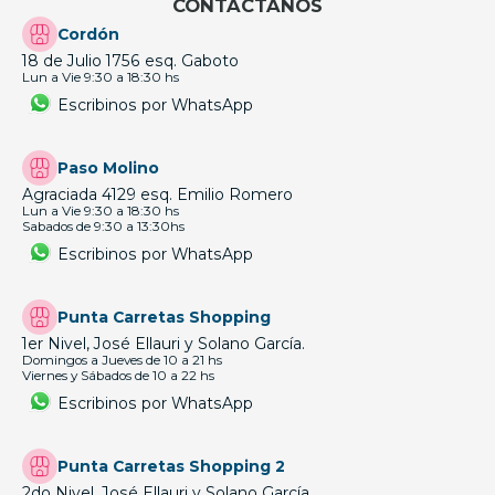
CONTÁCTANOS
Cordón
18 de Julio 1756 esq. Gaboto
Lun a Vie 9:30 a 18:30 hs
Escribinos por WhatsApp
Paso Molino
Agraciada 4129 esq. Emilio Romero
Lun a Vie 9:30 a 18:30 hs
Sabados de 9:30 a 13:30hs
Escribinos por WhatsApp
Punta Carretas Shopping
1er Nivel, José Ellauri y Solano García.
Domingos a Jueves de 10 a 21 hs
Viernes y Sábados de 10 a 22 hs
Escribinos por WhatsApp
Punta Carretas Shopping 2
2do Nivel, José Ellauri y Solano García.