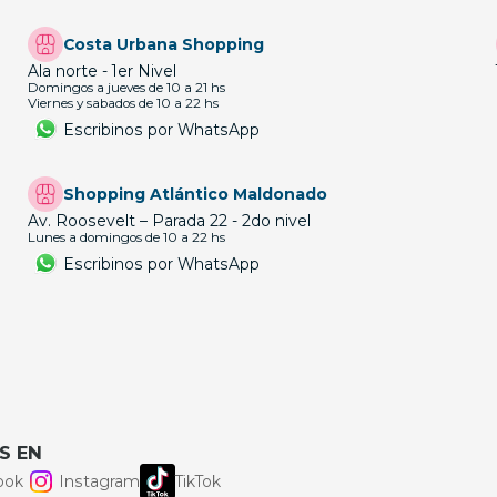
Costa Urbana Shopping
Ala norte - 1er Nivel
Domingos a jueves de 10 a 21 hs
Viernes y sabados de 10 a 22 hs
Escribinos por WhatsApp
Shopping Atlántico Maldonado
Av. Roosevelt – Parada 22 - 2do nivel
Lunes a domingos de 10 a 22 hs
Escribinos por WhatsApp
S EN
ook
Instagram
TikTok