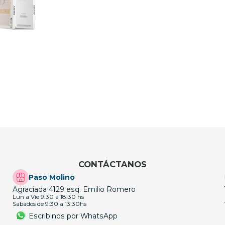
CONTÁCTANOS
Paso Molino
Agraciada 4129 esq. Emilio Romero
Lun a Vie 9:30 a 18:30 hs
Sabados de 9:30 a 13:30hs
Escribinos por WhatsApp