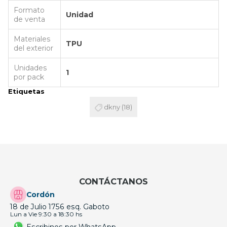
Formato
Unidad
de venta
Materiales
TPU
del exterior
Unidades
1
por pack
Etiquetas
dkny
(18)
CONTÁCTANOS
Cordón
18 de Julio 1756 esq. Gaboto
Lun a Vie 9:30 a 18:30 hs
Escribinos por WhatsApp