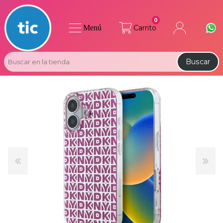
0
Menú
Carrito
Buscar