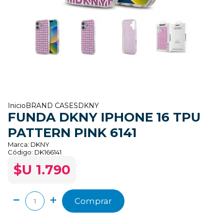
Inicio
BRAND CASES
DKNY
FUNDA DKNY IPHONE 16 TPU
PATTERN PINK 6141
Marca:
DKNY
Código:
DK166141
$U 1.790
Comprar