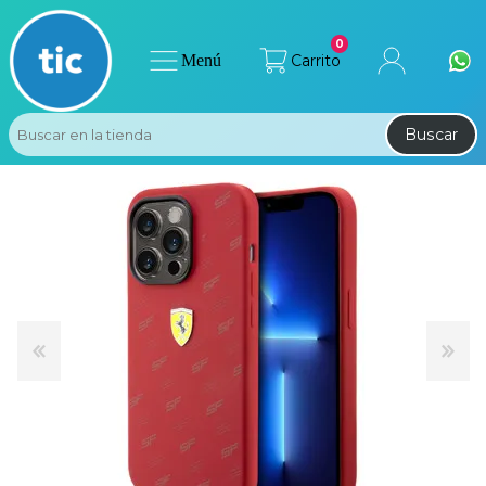
0
Menú
Carrito
Buscar