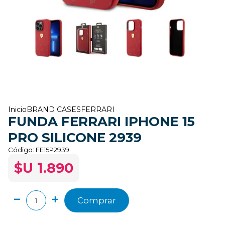
Inicio
BRAND CASES
FERRARI
FUNDA FERRARI IPHONE 15
PRO SILICONE 2939
Código:
FE15P2939
$U 1.890
Comprar