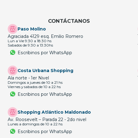
CONTÁCTANOS
Paso Molino
Agraciada 4129 esq. Emilio Romero
Lun a Vie 9:30 a 18:30 hs
Sabados de 9:30 a 13:30hs
Escribinos por WhatsApp
Costa Urbana Shopping
Ala norte - 1er Nivel
Domingos a jueves de 10 a 21 hs
Viernes y sabados de 10 a 22 hs
Escribinos por WhatsApp
Shopping Atlántico Maldonado
Av. Roosevelt – Parada 22 - 2do nivel
Lunes a domingos de 10 a 22 hs
Escribinos por WhatsApp