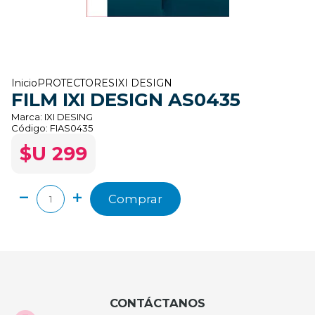
Inicio
PROTECTORES
IXI DESIGN
FILM IXI DESIGN AS0435
Marca:
IXI DESING
Código:
FIAS0435
$U 299
Comprar
CONTÁCTANOS