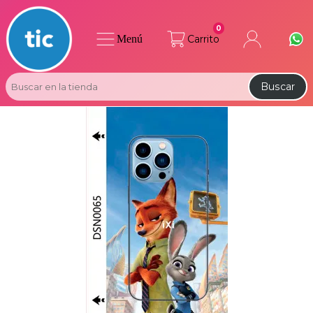
0
Menú
Carrito
Buscar