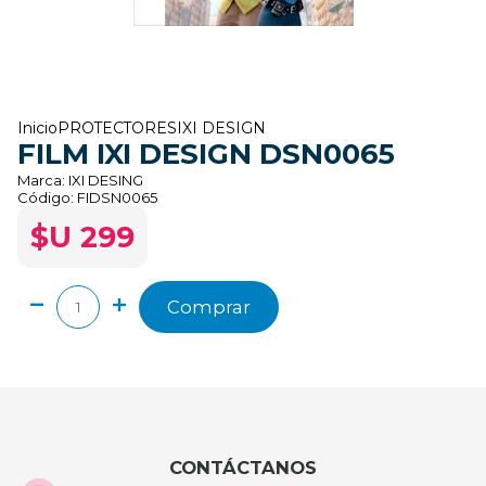
Inicio
PROTECTORES
IXI DESIGN
FILM IXI DESIGN DSN0065
Marca:
IXI DESING
Código:
FIDSN0065
$U 299
Comprar
CONTÁCTANOS