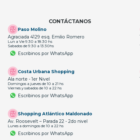
CONTÁCTANOS
Paso Molino
Agraciada 4129 esq. Emilio Romero
Lun a Vie 9:30 a 18:30 hs
Sabados de 9:30 a 13:30hs
Escribinos por WhatsApp
Costa Urbana Shopping
Ala norte - 1er Nivel
Domingos a jueves de 10 a 21 hs
Viernes y sabados de 10 a 22 hs
Escribinos por WhatsApp
Shopping Atlántico Maldonado
Av. Roosevelt – Parada 22 - 2do nivel
Lunes a domingos de 10 a 22 hs
Escribinos por WhatsApp