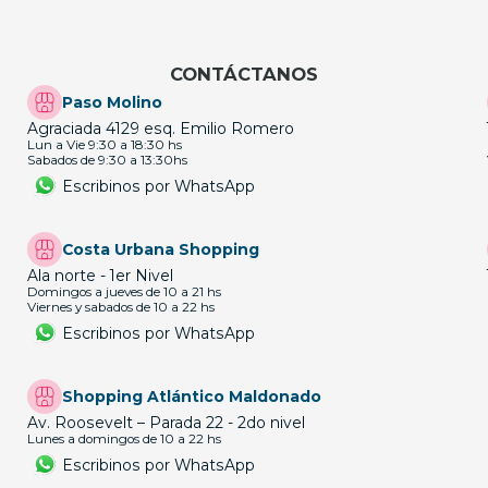
CONTÁCTANOS
Paso Molino
Agraciada 4129 esq. Emilio Romero
Lun a Vie 9:30 a 18:30 hs
Sabados de 9:30 a 13:30hs
Escribinos por WhatsApp
Costa Urbana Shopping
Ala norte - 1er Nivel
Domingos a jueves de 10 a 21 hs
Viernes y sabados de 10 a 22 hs
Escribinos por WhatsApp
Shopping Atlántico Maldonado
Av. Roosevelt – Parada 22 - 2do nivel
Lunes a domingos de 10 a 22 hs
Escribinos por WhatsApp