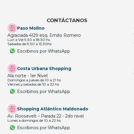
CONTÁCTANOS
Paso Molino
Agraciada 4129 esq. Emilio Romero
Lun a Vie 9:30 a 18:30 hs
Sabados de 9:30 a 13:30hs
Escribinos por WhatsApp
Costa Urbana Shopping
Ala norte - 1er Nivel
Domingos a jueves de 10 a 21 hs
Viernes y sabados de 10 a 22 hs
Escribinos por WhatsApp
Shopping Atlántico Maldonado
Av. Roosevelt – Parada 22 - 2do nivel
Lunes a domingos de 10 a 22 hs
Escribinos por WhatsApp