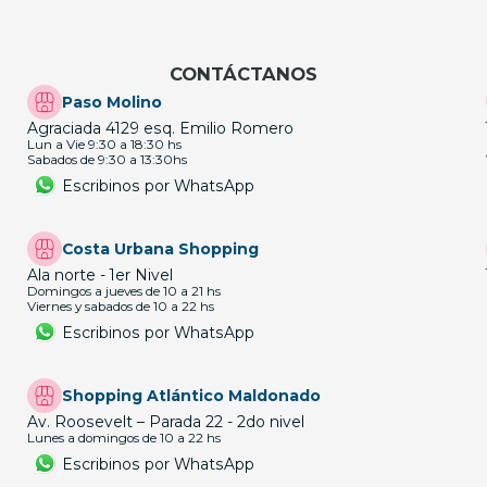
CONTÁCTANOS
Paso Molino
Agraciada 4129 esq. Emilio Romero
Lun a Vie 9:30 a 18:30 hs
Sabados de 9:30 a 13:30hs
Escribinos por WhatsApp
Costa Urbana Shopping
Ala norte - 1er Nivel
Domingos a jueves de 10 a 21 hs
Viernes y sabados de 10 a 22 hs
Escribinos por WhatsApp
Shopping Atlántico Maldonado
Av. Roosevelt – Parada 22 - 2do nivel
Lunes a domingos de 10 a 22 hs
Escribinos por WhatsApp