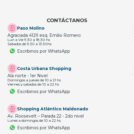
CONTÁCTANOS
Paso Molino
Agraciada 4129 esq. Emilio Romero
Lun a Vie 9:30 a 18:30 hs
Sabados de 9:30 a 13:30hs
Escribinos por WhatsApp
Costa Urbana Shopping
Ala norte - 1er Nivel
Domingos a jueves de 10 a 21 hs
Viernes y sabados de 10 a 22 hs
Escribinos por WhatsApp
Shopping Atlántico Maldonado
Av. Roosevelt – Parada 22 - 2do nivel
Lunes a domingos de 10 a 22 hs
Escribinos por WhatsApp