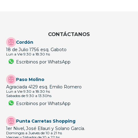
CONTÁCTANOS
Cordón
18 de Julio 1756 esq. Gaboto
Lun a Vie 9:30 a 18:30 hs
Escribinos por WhatsApp
Paso Molino
Agraciada 4129 esq. Emilio Romero
Lun a Vie 9:30 a 18:30 hs
Sabados de 9:30 a 13:30hs
Escribinos por WhatsApp
Punta Carretas Shopping
1er Nivel, José Ellauri y Solano García.
Domingos a Jueves de 10 a 21 hs
Viernes y Sábados de 10 a 22 hs