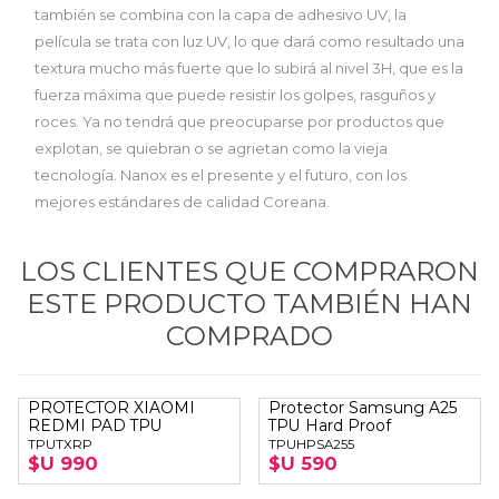
también se combina con la capa de adhesivo UV, la
película se trata con luz UV, lo que dará como resultado una
textura mucho más fuerte que lo subirá al nivel 3H, que es la
fuerza máxima que puede resistir los golpes, rasguños y
roces. Ya no tendrá que preocuparse por productos que
explotan, se quiebran o se agrietan como la vieja
tecnología. Nanox es el presente y el futuro, con los
mejores estándares de calidad Coreana.
LOS CLIENTES QUE COMPRARON
ESTE PRODUCTO TAMBIÉN HAN
COMPRADO
PROTECTOR XIAOMI
Protector Samsung A25
REDMI PAD TPU
TPU Hard Proof
TPUTXRP
TPUHPSA255
$U 990
$U 590