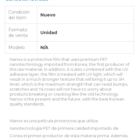
Condición
Nuevo
del ítem
Formato
Unidad
de venta
Modelo
N/A
Nanox is a protective film that uses premium PET
nanotechnology imported from Korea, the first producer of
this raw material. In addition, it is also combined with the UV
adhesive layer, the film is treated with UV light, which will
result in a much stronger texture that will bring it up to 3H
level, which is the maximum strength that can resist bumps,
scratches and Yà roses will not have to worry about
products breaking or cracking like the old technology.
Nanox is the present and the future, with the best Korean
quality standards.
Nanox es una película protectora que utiliza
nanotecnología PET de primera calidad importado de
Corea el primer productor de esta materia prima. Además,