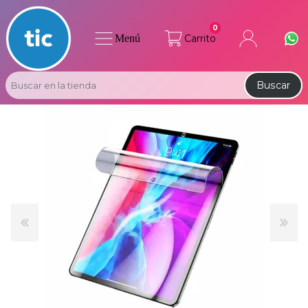
0
Menú
Carrito
Buscar