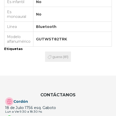
Es infantil
No
Es
No
monoaural
Línea
Bluetooth
Modelo
GUTWST82TRK
alfanumérico
Etiquetas
guess
(81)
CONTÁCTANOS
Cordón
18 de Julio 1756 esq. Gaboto
Lun a Vie 9:30 a 18:30 hs