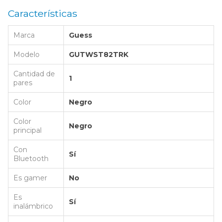
Características
Marca
Guess
Modelo
GUTWST82TRK
Cantidad de
1
pares
Color
Negro
Color
Negro
principal
Con
Sí
Bluetooth
Es gamer
No
Es
Sí
inalámbrico