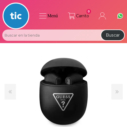
0
Menú
Carrito
Buscar