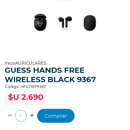
Inicio
AURICULARES
GUESS HANDS FREE
WIRELESS BLACK 9367
Código:
HFGTWT9367
$U 2.690
Comprar