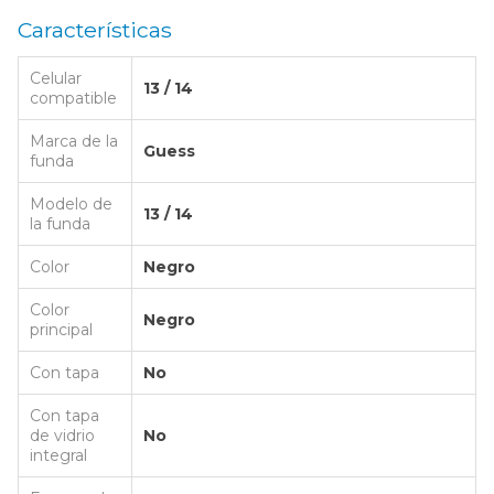
Características
Celular
13 / 14
compatible
Marca de la
Guess
funda
Modelo de
13 / 14
la funda
Color
Negro
Color
Negro
principal
Con tapa
No
Con tapa
de vidrio
No
integral