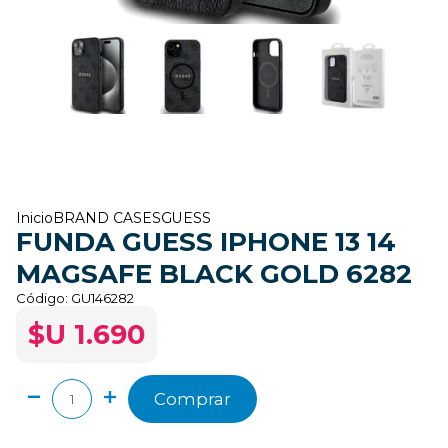
Inicio
BRAND CASES
GUESS
FUNDA GUESS IPHONE 13 14
MAGSAFE BLACK GOLD 6282
Código:
GU146282
$U 1.690
Comprar