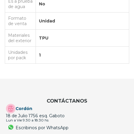
Es a prueba
No
de agua
Formato
Unidad
de venta
Materiales
TPU
del exterior
Unidades
1
por pack
CONTÁCTANOS
Cordón
18 de Julio 1756 esq. Gaboto
Lun a Vie 9:30 a 18:30 hs
Escribinos por WhatsApp