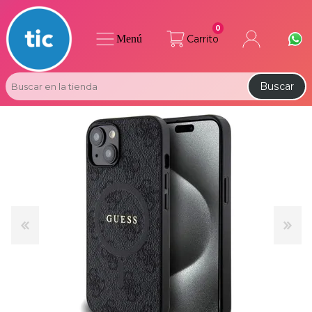
0
Menú
Carrito
Buscar