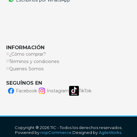
INFORMACIÓN
¿Cómo comprar?
Términos y condiciones
Quienes Somos
SEGUÍNOS EN
Facebook
Instagram
TikTok
Copyright ® 2026 TIC - Todos los derechos reservados.
Powered by
nopCommerce.
Designed by
AgileWorks.